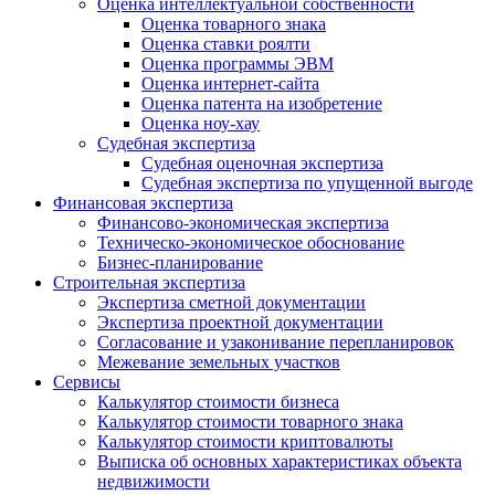
Оценка интеллектуальной собственности
Оценка товарного знака
Оценка ставки роялти
Оценка программы ЭВМ
Оценка интернет-сайта
Оценка патента на изобретение
Оценка ноу-хау
Судебная экспертиза
Судебная оценочная экспертиза
Судебная экспертиза по упущенной выгоде
Финансовая экспертиза
Финансово-экономическая экспертиза
Техническо-экономическое обоснование
Бизнес-планирование
Строительная экспертиза
Экспертиза сметной документации
Экспертиза проектной документации
Согласование и узаконивание перепланировок
Межевание земельных участков
Сервисы
Калькулятор стоимости бизнеса
Калькулятор стоимости товарного знака
Калькулятор стоимости криптовалюты
Выписка об основных характеристиках объекта
недвижимости