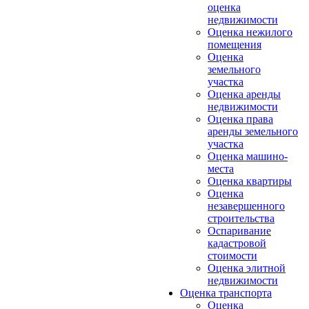
оценка
недвижимости
Оценка нежилого
помещения
Оценка
земельного
участка
Оценка аренды
недвижимости
Оценка права
аренды земельного
участка
Оценка машино-
места
Оценка квартиры
Оценка
незавершенного
строительства
Оспаривание
кадастровой
стоимости
Оценка элитной
недвижимости
Оценка транспорта
Оценка