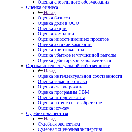
Оценка спортивного оборудования
Оценка бизнеса
Назад
Оценка бизнеса
Оценка доли в ООО
Оценка акций
Оценка компании
Оценка инвестиционных проектов
Оценка активов компании
Оценка криптовалюты
Оценка убытков и упущенной выгоды
Оценка дебиторской задолженности
Оценка интеллектуальной собственности
Назад
Оценка интеллектуальной собственности
Оценка товарного знака
Оценка ставки роялти
Оценка программы ЭВМ
Оценка интернет-сайта
Оценка патента на изобретение
Оценка ноу-хау
Судебная экспертиза
Назад
Судебная экспертиза
Судебная оценочная экспертиза