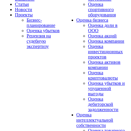
Статьи
Оценка
Новости
спортивного
Проекты
оборудования
Бизнес-
Оценка бизнеса
планирование
Оценка доли в
Оценка убытков
ООО
Рецензия на
Оценка акций
судебную
Оценка компании
экспертизу
Оценка
инвестиционных
проектов
Оценка активов
компании
Оценка
криптовалюты
Оценка убытков и
упущенной
выгоды
Оценка
дебиторской
задолженности
Оценка
интеллектуальной
собственности
Оценка товарного