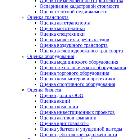
Оценка незавершенного строительства
Оспаривание кадастровой стоимости
Оценка элитной недвижимости
Оценка транспорта
Оценка автотранспорта
Оценка мототехники
Оценка спецтехники
Оценка морских и речных судов
Оценка воздушного транспорта
Оценка железнодорожного транспорта
Оценка оборудования
Оценка медицинского оборудования
Оценка технологического оборудования
Оценка торгового оборудования
Оценка компьютеров и оргтехники
Оценка спортивного оборудования
Оценка бизнеса
Оценка доли в ООО
Оценка акций
Оценка компании
Оценка инвестиционных проектов
Оценка активов компании
Оценка криптовалюты
Оценка убытков и упущенной выгоды
Оценка дебиторской задолженности