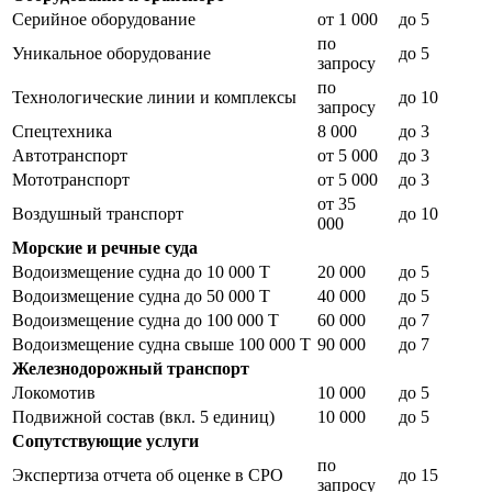
Серийное оборудование
от 1 000
до 5
по
Уникальное оборудование
до 5
запросу
по
Технологические линии и комплексы
до 10
запросу
Спецтехника
8 000
до 3
Автотранспорт
от 5 000
до 3
Мототранспорт
от 5 000
до 3
от 35
Воздушный транспорт
до 10
000
Морские и речные суда
Водоизмещение судна до 10 000 Т
20 000
до 5
Водоизмещение судна до 50 000 Т
40 000
до 5
Водоизмещение судна до 100 000 Т
60 000
до 7
Водоизмещение судна свыше 100 000 Т
90 000
до 7
Железнодорожный транспорт
Локомотив
10 000
до 5
Подвижной состав (вкл. 5 единиц)
10 000
до 5
Сопутствующие услуги
по
Экспертиза отчета об оценке в СРО
до 15
запросу