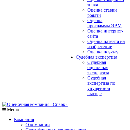
знака
Оценка ставки
роялти
Оценка
программы ЭВМ
Оценка интернет-
сайта
Оценка патента на
изобретение
Оценка ноу-хау
Судебная экспертиза
Судебная
оценочная
экспертиза
Судебная
экспертиза по
упущенной
выгоде
Меню
Компания
О компании
Сертификаты и свидетельства