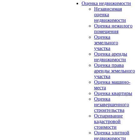
Оценка недвижимости
Независимая
оценка
недвижимости
Оценка нежилого
помещения
Оценка
земельного
участка
Оценка аренды
недвижимости
Оценка права
аренды земельного
участка
Оценка машино-
места
Оценка квартиры
Оценка
незавершенного
строительства
Оспаривание
кадастровой
стоимости
Оценка элитной
недвижимости