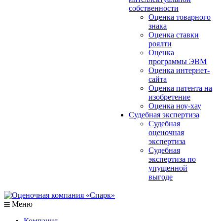
собственности
Оценка товарного
знака
Оценка ставки
роялти
Оценка
программы ЭВМ
Оценка интернет-
сайта
Оценка патента на
изобретение
Оценка ноу-хау
Судебная экспертиза
Судебная
оценочная
экспертиза
Судебная
экспертиза по
упущенной
выгоде
Меню
Компания