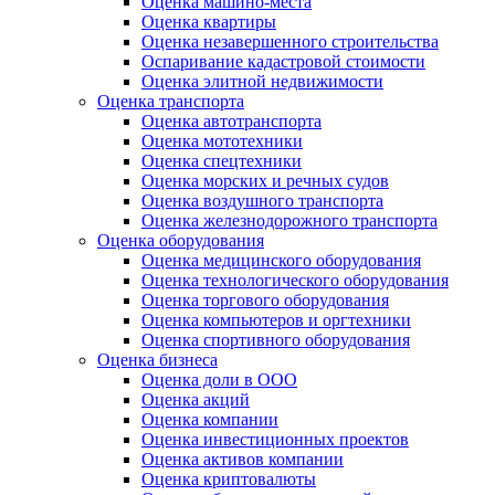
Оценка машино-места
Оценка квартиры
Оценка незавершенного строительства
Оспаривание кадастровой стоимости
Оценка элитной недвижимости
Оценка транспорта
Оценка автотранспорта
Оценка мототехники
Оценка спецтехники
Оценка морских и речных судов
Оценка воздушного транспорта
Оценка железнодорожного транспорта
Оценка оборудования
Оценка медицинского оборудования
Оценка технологического оборудования
Оценка торгового оборудования
Оценка компьютеров и оргтехники
Оценка спортивного оборудования
Оценка бизнеса
Оценка доли в ООО
Оценка акций
Оценка компании
Оценка инвестиционных проектов
Оценка активов компании
Оценка криптовалюты