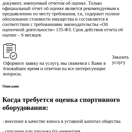
документ, именуемый отчетом об оценке. Только
официальный отчет об оценке является рекомендуемым к
предъявлению по месту требования, т.к, содержит полное
обоснование стоимости имущества и составляется в
соответствии с требованиями законодательства «Об
оценочной деятельности» 135-ФЗ. Срок действия отчета об
оценке – 6 месяцев.
Заказать
услугу
Оформите заявку на услугу, мы свяжемся с Вами в
ближайшее время и ответим на все интересующие
вопросы.
Описание
Когда требуется оценка спортивного
оборудования:
- внесение в качестве взноса в уставной капитал общества
- списание или продажа б/у инвентаря