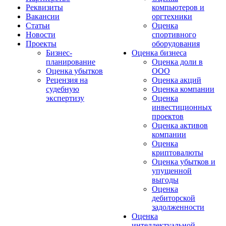
Реквизиты
компьютеров и
Вакансии
оргтехники
Статьи
Оценка
Новости
спортивного
Проекты
оборудования
Бизнес-
Оценка бизнеса
планирование
Оценка доли в
Оценка убытков
ООО
Рецензия на
Оценка акций
судебную
Оценка компании
экспертизу
Оценка
инвестиционных
проектов
Оценка активов
компании
Оценка
криптовалюты
Оценка убытков и
упущенной
выгоды
Оценка
дебиторской
задолженности
Оценка
интеллектуальной