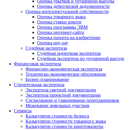
Оценка убытков и упущенной выгоды
Оценка дебиторской задолженности
Оценка интеллектуальной собственности
Оценка товарного знака
Оценка ставки роялти
Оценка программы ЭВМ
Оценка интернет-сайта
Оценка патента на изобретение
Оценка ноу-хау
Судебная экспертиза
Судебная оценочная экспертиза
Судебная экспертиза по упущенной выгоде
Финансовая экспертиза
Финансово-экономическая экспертиза
Техническо-экономическое обоснование
Бизнес-планирование
Строительная экспертиза
Экспертиза сметной документации
Экспертиза проектной документации
Согласование и узаконивание перепланировок
Межевание земельных участков
Сервисы
Калькулятор стоимости бизнеса
Калькулятор стоимости товарного знака
Калькулятор стоимости криптовалюты