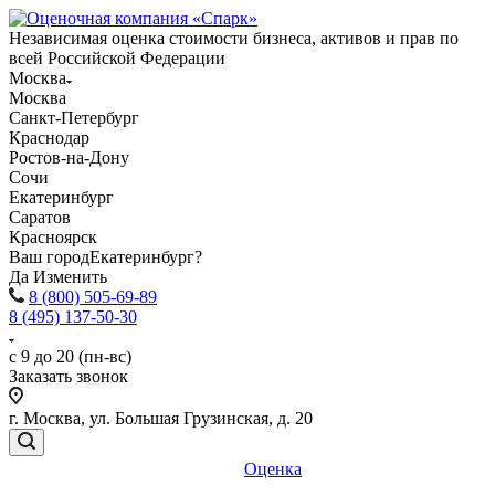
Независимая оценка стоимости бизнеса, активов и прав по
всей Российской Федерации
Москва
Москва
Санкт-Петербург
Краснодар
Ростов-на-Дону
Сочи
Екатеринбург
Саратов
Красноярск
Ваш город
Екатеринбург?
Да
Изменить
8 (800) 505-69-89
8 (495) 137-50-30
с 9 до 20 (пн-вс)
Заказать звонок
г. Москва, ул. Большая Грузинская, д. 20
Оценка