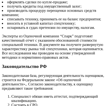
оформлять сделки по купле-продаже;
получать кредиты под имущественный залог;
производить процедуру переоценки основных средств
компании;
списывать технику, принимать ее на баланс предприятия;
вносить в уставной капитал спецтехнику;
оспаривать в судах претензии по имуществу, налогам.
Эксперты из Оценочной компании “Спарк” подготовят
качественный отчет с указанием обоснованной стоимости
специальной техники. В документе вы получите развернутую
характеристику рынка той спецтехники, которая оценивается.
Все исследования мы проводим на основе утвержденной
методики и нормативно-правовых актов.
Законодательство РФ
Законодательная база, регулирующая деятельность оценщиков,
строится на Федеральном законе «Об оценочной
деятельности»,. Согласно законодательству, к оценщику
предъявляют такие требования:
Специалист обязан иметь аттестат, подтверждающий
квалификацию.
Состоять в СРО.