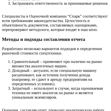
Застраховать ответственность за принимаемые решения.
Специалисты в Оценочной компании “Спарк” соответствуют
всем требованиям законодательства. Целостность и
объективность документов, составляемых оценщиками,
перепроверяют методологи, которые входят в наш штат.
Методы и подходы составления отчета
Разработано несколько вариантов подходов в определении
рыночной стоимости спецтехники.
Сравнительный – применяют при наличии на рынке
множества аналогичных машин.
Доходный – актуален, если специальную машину
расценивают, как источник получения дохода
(например, ее сдают в аренду предприятиям на
определенных условиях).
Затратный – используют в случае, когда оцениваемая
техника не имеет аналогов на рынке и является
уникальным экземпляром.
Оценщик, составляя отчет, проводит аналитическую работу