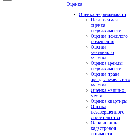
Оценка
Оценка недвижимости
Независимая
оценка
недвижимости
Оценка нежилого
помещения
Оценка
земельного
участка
Оценка аренды
недвижимости
Оценка права
аренды земельного
участка
Оценка машино-
места
Оценка квартиры
Оценка
незавершенного
строительства
Оспаривание
кадастровой
стоимости