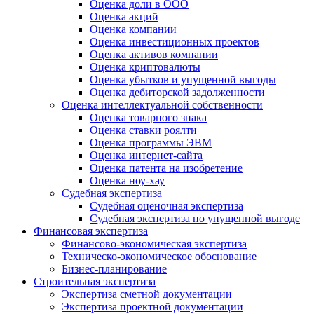
Оценка доли в ООО
Оценка акций
Оценка компании
Оценка инвестиционных проектов
Оценка активов компании
Оценка криптовалюты
Оценка убытков и упущенной выгоды
Оценка дебиторской задолженности
Оценка интеллектуальной собственности
Оценка товарного знака
Оценка ставки роялти
Оценка программы ЭВМ
Оценка интернет-сайта
Оценка патента на изобретение
Оценка ноу-хау
Судебная экспертиза
Судебная оценочная экспертиза
Судебная экспертиза по упущенной выгоде
Финансовая экспертиза
Финансово-экономическая экспертиза
Техническо-экономическое обоснование
Бизнес-планирование
Строительная экспертиза
Экспертиза сметной документации
Экспертиза проектной документации