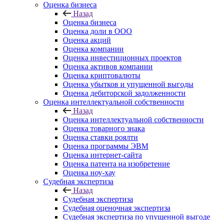
Оценка бизнеса
Назад
Оценка бизнеса
Оценка доли в ООО
Оценка акций
Оценка компании
Оценка инвестиционных проектов
Оценка активов компании
Оценка криптовалюты
Оценка убытков и упущенной выгоды
Оценка дебиторской задолженности
Оценка интеллектуальной собственности
Назад
Оценка интеллектуальной собственности
Оценка товарного знака
Оценка ставки роялти
Оценка программы ЭВМ
Оценка интернет-сайта
Оценка патента на изобретение
Оценка ноу-хау
Судебная экспертиза
Назад
Судебная экспертиза
Судебная оценочная экспертиза
Судебная экспертиза по упущенной выгоде