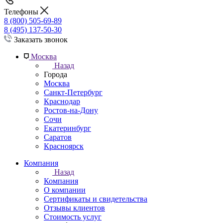
Телефоны
8 (800) 505-69-89
8 (495) 137-50-30
Заказать звонок
Москва
Назад
Города
Москва
Санкт-Петербург
Краснодар
Ростов-на-Дону
Сочи
Екатеринбург
Саратов
Красноярск
Компания
Назад
Компания
О компании
Сертификаты и свидетельства
Отзывы клиентов
Стоимость услуг