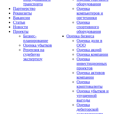
транспорта
оборудования
Партнерство
Оценка
Реквизиты
компьютеров и
Вакансии
оргтехники
Статьи
Оценка
Новости
спортивного
Проекты
оборудования
Бизнес-
Оценка бизнеса
планирование
Оценка доли в
Оценка убытков
ООО
Рецензия на
Оценка акций
судебную
Оценка компании
экспертизу
Оценка
инвестиционных
проектов
Оценка активов
компании
Оценка
криптовалюты
Оценка убытков и
упущенной
выгоды
Оценка
дебиторской
задолженности