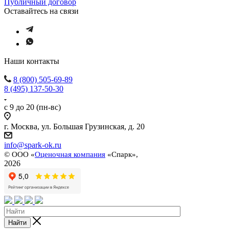
Публичный договор
Оставайтесь на связи
Наши контакты
8 (800) 505-69-89
8 (495) 137-50-30
с 9 до 20 (пн-вс)
г. Москва, ул. Большая Грузинская, д. 20
info@spark-ok.ru
©
ООО «
Оценочная компания
«Спарк»,
2026
Найти