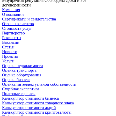
Безупречная репутация
Соблюдаем сроки и все
договоренности
Компания
О компании
Сертификаты и свидетельства
Отзывы клиентов
Стоимость услуг
Партнерство
Реквизиты
Вакансии
Статьи
Новости
Проекты
Услуги
Оценка недвижимости
Оценка транспорта
Оценка оборудования
Оценка бизнеса
Оценка интеллектуальной собственности
Судебная экспертиза
Полезные сервисы
Калькулятор стоимости бизнеса
Калькулятор стоимости товарного знака
Калькулятор стоимости акций
Калькулятор стоимости криптовалюты