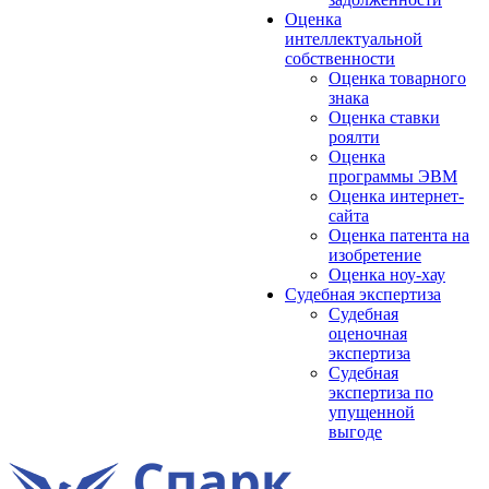
Оценка
интеллектуальной
собственности
Оценка товарного
знака
Оценка ставки
роялти
Оценка
программы ЭВМ
Оценка интернет-
сайта
Оценка патента на
изобретение
Оценка ноу-хау
Судебная экспертиза
Судебная
оценочная
экспертиза
Судебная
экспертиза по
упущенной
выгоде